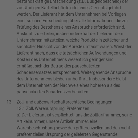
bestandskräftige Entscheidung (z.B. Bußgeldbescheid) der
zuständigen Kartellbehörde oder eines Gerichts geführt
werden. Der Lieferant hat dem Unternehmen bei Vorliegen
einer solchen Entscheidung über alle Informationen, die zur
Prüfung des Bestehens eines Anspruchs erforderlich sind,
Auskunft zu erteilen; insbesondere hat der Lieferant dem
Unternehmen mitzuteilen, welche Produkte in zeitlicher und
sachlicher Hinsicht von der Abrede umfasst waren. Weist der
Lieferant nach, dass die tatsächlichen Aufwendungen und
Kosten des Unternehmens wesentlich geringer sind,
ermäßigt sich der Betrag des pauschalierten
Schadensersatzes entsprechend. Weitergehende Ansprüche
des Unternehmens bleiben unberührt. Insbesondere bleibt
dem Unternehmen der Nachweis eines höheren als des
pauschalierten Schadens vorbehalten.
Zoll- und außenwirtschaftsrechtliche Bedingungen.
13.1 Zoll, Warenursprung, Präferenzen
a) Der Lieferant ist verpflichtet, uns die Zolltarifnummer, seine
Artikelnummer, unsere Artikelnummer, eine
Warenbeschreibung sowie den präferenziellen und den nicht-
präferenziellen Ursprung der gelieferten Gegenstände