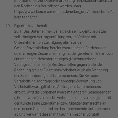
Informationen zur Datenverarbeitung, insbesondere auch zu
den Rechten als Betroffener werden unter
http://www.claas‑main‑donau.de/ueber_uns/unternehmen/dat
bereitgehalten.
Eigentumsvorbehalt.
20.1. Das Unternehmen behält sich sein Eigentum bis zur
vollständigen Vertragserfüllung vor, im Verkehr mit
Unternehmern bis zur Tilgung aller aus der
Geschäftsverbindung bereits entstandenen Forderungen
oder im engen Zusammenhang mit der gelieferten Ware noch
entstehenden Nebenforderungen (Nutzungszinsen,
Verzugsschaden etc.). Bei Geschäften gegen laufende
Rechnung gilt der Eigentumsvorbehalt auch als Sicherung
der Saldoforderung des Unternehmens. Die Be- oder
Verarbeitung, Montage oder sonstige Verwertung von
Vorbehaltsware gilt als im Auftrag des Unternehmens
erfolgt. Wird die Vorbehaltsware mit anderen Gegenständen
(„Fremdware“) vermischt, verbunden oder vermengt, so tritt
der Kunde seine Eigentums- bzw. Miteigentumsrechte an
dem neuen Gegenstand an das annehmende Unternehmen
ab und verwahrt diesen mit kaufmännischer Sorgfalt