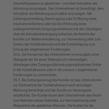
Geschäftspapiere zu gewähren – und dem Schuldner die
Abtretung anzuzeigen. Das Unternehmen ist berechtigt, dem
Schuldner die Abtretung auch selbst anzuzeigen. Mit
Zahlungseinstellung, Beantragung oder Eröffnung eines
Insolvenz­verfahrens oder bei Durchführung eines
außergerichtlichen Einigungsver­fahrens mit den Gläubigern
über die Schuldenbereinigung erlöschen die Rechte des
Kunden zur Weiterveräußerung, zur Verwendung oder zum
Einbau der Vorbehaltsware und die Ermächtigung zum
Einzug der abgetretenen Forderungen.
20.6. Der Kunde hat das Unternehmen unverzüglich unter
Übergabe der für einen Widerspruch notwendigen
Unterlagen über Zwangsvollstreckungs­maß­nahmen Dritter
in die Vorbehaltsware oder in die (voraus-) abgetretenen
Forderungen zu unterrichten.
20.7. Bei Zahlungsverzug des Kunden ist das Unternehmen
zur Rücknahme der Vorbehaltsware nach einmaliger
Mahnung berechtigt und der Kunde zur Herausgabe
verpflichtet. Der Kunde räumt dem Unternehmen das Recht
zum Betreten seines Geländes, zur Kennzeichnung oder
Wegnahme der gelieferten Ware ein. Die Kosten für die