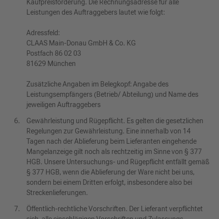
Kaufpreisforderung. Die Rechnungsadresse für alle
Leistungen des Auftraggebers lautet wie folgt:
Adressfeld:
CLAAS Main-Donau GmbH & Co. KG
Postfach 86 02 03
81629 München
Zusätzliche Angaben im Belegkopf: Angabe des
Leistungsempfängers (Betrieb/ Abteilung) und Name des
jeweiligen Auftraggebers
Gewährleistung und Rügepflicht. Es gelten die gesetzlichen
Regelungen zur Gewährleistung. Eine innerhalb von 14
Tagen nach der Ablieferung beim Lieferanten eingehende
Mangelanzeige gilt noch als rechtzeitig im Sinne von § 377
HGB. Unsere Untersuchungs- und Rügepflicht entfällt gemäß
§ 377 HGB, wenn die Ablieferung der Ware nicht bei uns,
sondern bei einem Dritten erfolgt, insbesondere also bei
Streckenlieferungen.
Öffentlich-rechtliche Vorschriften. Der Lieferant verpflichtet