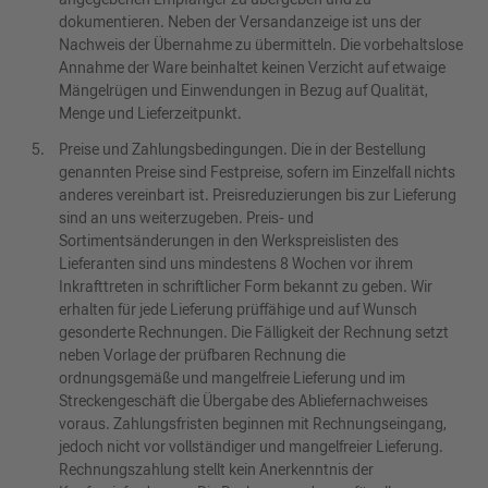
dokumentieren. Neben der Versandanzeige ist uns der
Nachweis der Übernahme zu übermitteln. Die vorbehaltslose
Annahme der Ware beinhaltet keinen Verzicht auf etwaige
Mängelrügen und Einwendungen in Bezug auf Qualität,
Menge und Lieferzeitpunkt.
Preise und Zahlungsbedingungen. Die in der Bestellung
genannten Preise sind Festpreise, sofern im Einzelfall nichts
anderes vereinbart ist. Preisreduzierungen bis zur Lieferung
sind an uns weiterzugeben. Preis- und
Sortimentsänderungen in den Werkspreislisten des
Lieferanten sind uns mindestens 8 Wochen vor ihrem
Inkrafttreten in schriftlicher Form bekannt zu geben. Wir
erhalten für jede Lieferung prüffähige und auf Wunsch
gesonderte Rechnungen. Die Fälligkeit der Rechnung setzt
neben Vorlage der prüfbaren Rechnung die
ordnungsgemäße und mangelfreie Lieferung und im
Streckengeschäft die Übergabe des Abliefernachweises
voraus. Zahlungsfristen beginnen mit Rechnungseingang,
jedoch nicht vor vollständiger und mangelfreier Lieferung.
Rechnungszahlung stellt kein Anerkenntnis der