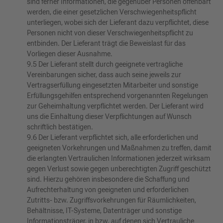
sind ferner Informationen, die gegenüber Personen offenbart
werden, die einer gesetzlichen Verschwiegenheitspflicht
unterliegen, wobei sich der Lieferant dazu verpflichtet, diese
Personen nicht von dieser Verschwiegenheitspflicht zu
entbinden. Der Lieferant trägt die Beweislast für das
Vorliegen dieser Ausnahme.
9.5 Der Lieferant stellt durch geeignete vertragliche
Vereinbarungen sicher, dass auch seine jeweils zur
Vertragserfüllung eingesetzten Mitarbeiter und sonstige
Erfüllungsgehilfen entsprechend vorgenannten Regelungen
zur Geheimhaltung verpflichtet werden. Der Lieferant wird
uns die Einhaltung dieser Verpflichtungen auf Wunsch
schriftlich bestätigen.
9.6 Der Lieferant verpflichtet sich, alle erforderlichen und
geeigneten Vorkehrungen und Maßnahmen zu treffen, damit
die erlangten Vertraulichen Informationen jederzeit wirksam
gegen Verlust sowie gegen unberechtigten Zugriff geschützt
sind. Hierzu gehören insbesondere die Schaffung und
Aufrechterhaltung von geeigneten und erforderlichen
Zutritts- bzw. Zugriffsvorkehrungen für Räumlichkeiten,
Behältnisse, IT-Systeme, Datenträger und sonstige
Informationsträger, in bzw. auf denen sich Vertrauliche