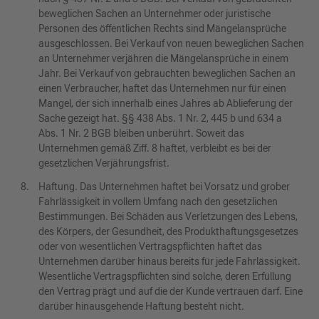
beweglichen Sachen an Unternehmer oder juristische
Personen des öffentlichen Rechts sind Mängelansprüche
ausgeschlossen. Bei Verkauf von neuen beweglichen Sachen
an Unternehmer verjähren die Mängelansprüche in einem
Jahr. Bei Verkauf von gebrauchten beweglichen Sachen an
einen Verbraucher, haftet das Unternehmen nur für einen
Mangel, der sich innerhalb eines Jahres ab Ablieferung der
Sache gezeigt hat. §§ 438 Abs. 1 Nr. 2, 445 b und 634 a
Abs. 1 Nr. 2 BGB bleiben unberührt. Soweit das
Unternehmen gemäß Ziff. 8 haftet, verbleibt es bei der
gesetzlichen Verjährungsfrist.
Haftung. Das Unternehmen haftet bei Vorsatz und grober
Fahrlässigkeit in vollem Umfang nach den gesetzlichen
Bestimmungen. Bei Schäden aus Verletzungen des Lebens,
des Körpers, der Gesundheit, des Produkthaftungsgesetzes
oder von wesentlichen Vertragspflichten haftet das
Unternehmen darüber hinaus bereits für jede Fahrlässigkeit.
Wesentliche Vertragspflichten sind solche, deren Erfüllung
den Vertrag prägt und auf die der Kunde vertrauen darf. Eine
darüber hinausgehende Haftung besteht nicht.