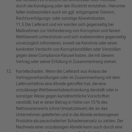
durch die Kündigung oder den Rücktritt entstehen. Hierunter
fallen insbesondere auch ein ggf. entgangener Gewinn,
Rechtsverfolgungs- oder sonstige Abwehrkosten.
11.5 Der Lieferant und wir werden sich gegenseitig bei
Maßnahmen zur Verhinderung von Korruption und fairem
Wettbewerb unterstützen und sich insbesondere gegenseitig
unverzüglich informieren, soweit sie Kenntnis oder einen
konkreten Verdacht von Korruptionsfällen oder Verstößen
gegen diese Compliance Klausel haben, die mit diesem
Vertrag oder seiner Erfüllung in Zusammenhang stehen.
Kartellschaden. Wenn der Lieferant aus Anlass der
Vertragsverhandlungen oder im Zusammenhang mit dem
Lieferverhältnis eine Abrede getroffen hat, die eine
unzulässige Wettbewerbsbeschränkung darstellt oder in
sonstiger Weise gegen kartellrechtliche Vorschriften
verstößt, hat er einen Betrag in Höhe von 15 % des
Nettowarenwerts (ohne Umsatzsteuer) der an das
Unternehmen gelieferten und in die Abrede einbezogenen
Produkte als pauschalierten Schadensersatz zu zahlen. Der
Nachweis einer unzulässigen Abrede kann auch durch eine