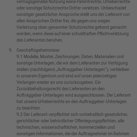
vertragsgemäße Nutzung keine Patentrechte, Urheberrechte
oder sonstige Schutzrechte Dritter verletzen. Unbeschadet
sonstiger gesetzlicher Ansprüche stellt uns der Lieferant von
allen Ansprüchen Dritter frei, die gegen uns wegen
Verletzung oben genannter Schutzrechte geltend gemacht
werden, wenn diese auf einer schuldhaften Pflichtverletzung
des Lieferanten beruhen.
Geschäftsgeheimnisse
9.1 Modelle, Muster, Zeichnungen, Daten, Materialien und
sonstige Unterlagen, die wir dem Lieferanten zur Verfügung
stellen (nachfolgend „Auftraggeber-Unterlagen“), verbleiben
in unserem Eigentum und sind auf unser jederzeitiges
Verlangen wieder an uns zurückzugeben. Ein
Zurückbehaltungsrecht des Lieferanten an den
Auftraggeber-Unterlagen wird ausgeschlossen. Der Lieferant
hat unsere Urheberrechte an den Auftraggeber-Unterlagen
zu beachten.
9.2 Der Lieferant verpflichtet sich vorbehaltlich gesetzlicher,
gerichtlicher oder behördlicher Offenlegungspflichten, alle
technischen, wissenschaftlichen, kommerziellen und
sonstigen Informationen, die der Auftragnehmer im Rahmen