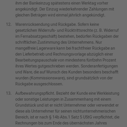
ihm der Bankeinzug spätestens einen Werktag vorher
angekündigt. Der Einzug wiederkehrender Zahlungen mit
gleichen Beträgen wird einmal jährlich angekündigt.
Warenrücksendung und Rückgabe. Sofern keine
gesetzlichen Widerrufs- und Rücktrittsrechte (z. B. Widerruf
im Fernabsatzgeschäft) bestehen, bedürfen Rückgaben der
schriftlichen Zustimmung des Unternehmens. Nur
mangelfreie Lagerware kann bei frachtfreier Rückgabe an
den Lieferbetrieb und Rechnungsvorlage abzüglich einer
Bearbeitungspauschale von mindestens fünfzehn Prozent
ihres Wertes gutgeschrieben werden. Sonderanfertigungen
und Ware, die auf Wunsch des Kunden besonders beschafft
wurden (Kommissionsware), sind grundsätzlich von der
Rückgabe ausgeschlossen.
Aufbewahrungspflicht. Bezieht der Kunde eine Werkleistung
oder sonstige Leistungen in Zusammenhang mit einem
Grundstück und ist er nicht Unternehmer oder verwendet er
diese als Unternehmer für seinen nichtunternehmerischen
Bereich, ist er nach § 14b Abs.1 Satz 5 UStG verpflichtet, die
Rechnungen bis zum Ende des übernächsten Jahres