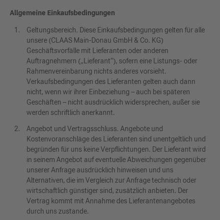
Allgemeine Einkaufsbedingungen
Geltungsbereich. Diese Einkaufsbedingungen gelten für alle
unsere (CLAAS Main-Donau GmbH & Co. KG)
Geschäftsvorfälle mit Lieferanten oder anderen
Auftragnehmern („Lieferant“), sofern eine Listungs- oder
Rahmenvereinbarung nichts anderes vorsieht.
Verkaufsbedingungen des Lieferanten gelten auch dann
nicht, wenn wir ihrer Einbeziehung – auch bei späteren
Geschäften – nicht ausdrücklich widersprechen, außer sie
werden schriftlich anerkannt.
Angebot und Vertragsschluss. Angebote und
Kostenvoranschläge des Lieferanten sind unentgeltlich und
begründen für uns keine Verpflichtungen. Der Lieferant wird
in seinem Angebot auf eventuelle Abweichungen gegenüber
unserer Anfrage ausdrücklich hinweisen und uns
Alternativen, die im Vergleich zur Anfrage technisch oder
wirtschaftlich günstiger sind, zusätzlich anbieten. Der
Vertrag kommt mit Annahme des Lieferantenangebotes
durch uns zustande.