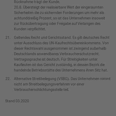
Rücknahme trägt der Kunde.
20.8. Übersteigt der realisierbare Wert der eingeräumten
Sicherheiten die zu sichernden Forderungen um mehr als
achtunddreißig Prozent, so ist das Unternehmen insoweit
zur Rückübertragung oder Freigabe auf Verlangen des
Kunden verpflichtet.
Geltendes Recht und Gerichtsstand. Es gilt deutsches Recht
unter Ausschluss des UN-Kaufrechtsübereinkommens. Von
dieser Rechtswahl ausgenommen ist zwingend außerhalb
Deutschlands anwendbares Verbraucherschutzrecht.
Vertragssprache ist deutsch. Für Streitigkeiten unter
Kaufleuten ist das Gericht zuständig, in dessen Bezirk die
handelnde Betriebsstätte des Unternehmens ihren Sitz hat.
Alternative Streitbeilegung (VSBG). Das Unternehmen nimmt
nicht am Streitbeilegungsverfahren vor einer
Verbraucherschlichtungsstelle teil.
Stand 03.2020