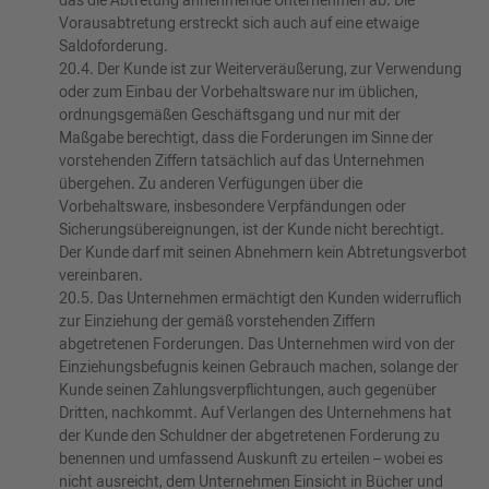
das die Abtretung annehmende Unternehmen ab. Die
Vorausabtretung erstreckt sich auch auf eine etwaige
Saldoforderung.
20.4. Der Kunde ist zur Weiterveräußerung, zur Verwendung
oder zum Einbau der Vorbehaltsware nur im üblichen,
ordnungsgemäßen Geschäftsgang und nur mit der
Maßgabe berechtigt, dass die Forderungen im Sinne der
vorstehenden Ziffern tatsächlich auf das Unternehmen
übergehen. Zu anderen Verfügungen über die
Vorbehaltsware, insbesondere Verpfändungen oder
Sicherungsübereignungen, ist der Kunde nicht be­rechtigt.
Der Kunde darf mit seinen Abnehmern kein Abtretungsverbot
vereinbaren.
20.5. Das Unternehmen ermächtigt den Kunden widerruflich
zur Einziehung der gemäß vorstehenden Ziffern
abgetretenen Forderungen. Das Unternehmen wird von der
Einziehungsbefugnis keinen Gebrauch machen, solange der
Kunde seinen Zahlungsverpflichtungen, auch gegenüber
Dritten, nachkommt. Auf Verlangen des Unternehmens hat
der Kunde den Schuldner der abgetretenen Forderung zu
benennen und umfassend Auskunft zu erteilen – wobei es
nicht ausreicht, dem Unternehmen Einsicht in Bücher und