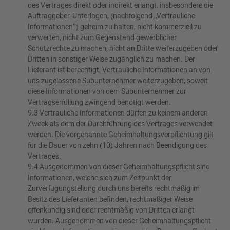
des Vertrages direkt oder indirekt erlangt, insbesondere die
Auftraggeber-Unterlagen, (nachfolgend „Vertrauliche
Informationen“) geheim zu halten, nicht kommerziell zu
verwerten, nicht zum Gegenstand gewerblicher
Schutzrechte zu machen, nicht an Dritte weiterzugeben oder
Dritten in sonstiger Weise zugänglich zu machen. Der
Lieferant ist berechtigt, Vertrauliche Informationen an von
uns zugelassene Subunternehmer weiterzugeben, soweit
diese Informationen von dem Subunternehmer zur
Vertragserfüllung zwingend benötigt werden.
9.3 Vertrauliche Informationen dürfen zu keinem anderen
Zweck als dem der Durchführung des Vertrages verwendet
werden. Die vorgenannte Geheimhaltungsverpflichtung gilt
für die Dauer von zehn (10) Jahren nach Beendigung des
Vertrages.
9.4 Ausgenommen von dieser Geheimhaltungspflicht sind
Informationen, welche sich zum Zeitpunkt der
Zurverfügungstellung durch uns bereits rechtmäßig im
Besitz des Lieferanten befinden, rechtmäßiger Weise
offenkundig sind oder rechtmäßig von Dritten erlangt
wurden. Ausgenommen von dieser Geheimhaltungspflicht