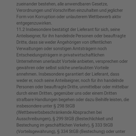
zueinander bestehen, alle anwendbaren Gesetze,
Verordnungen und Vorschriften einzuhalten und jeglicher
Form von Korruption oder unlauterem Wettbewerb aktiv
entgegenzuwirken.
11.2 Insbesondere bestätigt der Lieferant für sich, seine
Anteilseigner, für ihn handelnde Personen oder beauftragte
Dritte, dass sie weder Angehörigen von öffentlichen
Verwaltungen oder sonstigen Amtsträgern noch
Entscheidungsträgern in privatwirtschaftlichen
Unternehmen unerlaubt Vorteile anbieten, versprechen oder
gewähren oder selbst solche unerlaubten Vorteile
annehmen. Insbesondere garantiert der Lieferant, dass
weder er, noch seine Anteilseigner, noch für ihn handelnde
Personen oder beauftragte Dritte, unmittelbar oder mittelbar
durch einen Dritten, gegenüber uns oder einem Dritten
strafbare Handlungen begehen oder dazu Beihilfe leisten, die
insbesondere unter § 298 StGB
(Wettbewerbsbeschränkende Absprachen bei
Ausschreibungen), § 299 StGB (Bestechlichkeit und
Bestechung im geschäftlichen Verkehr), § 333 StGB
(Vorteilsgewährung), § 334 StGB (Bestechung) oder unter