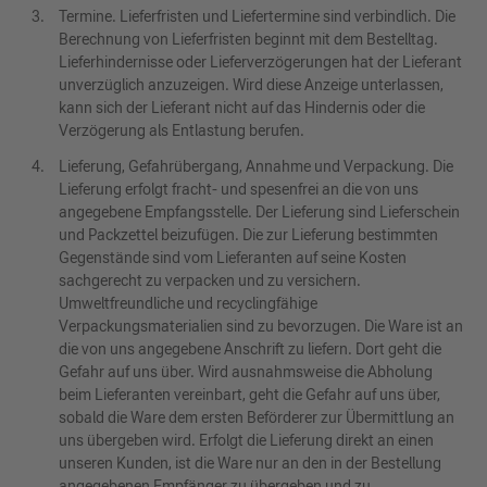
Termine. Lieferfristen und Liefertermine sind verbindlich. Die
Berechnung von Lieferfristen beginnt mit dem Bestelltag.
Lieferhindernisse oder Lieferverzögerungen hat der Lieferant
unverzüglich anzuzeigen. Wird diese Anzeige unterlassen,
kann sich der Lieferant nicht auf das Hindernis oder die
Verzögerung als Entlastung berufen.
Lieferung, Gefahrübergang, Annahme und Verpackung. Die
Lieferung erfolgt fracht- und spesenfrei an die von uns
angegebene Empfangsstelle. Der Lieferung sind Lieferschein
und Packzettel beizufügen. Die zur Lieferung bestimmten
Gegenstände sind vom Lieferanten auf seine Kosten
sachgerecht zu verpacken und zu versichern.
Umweltfreundliche und recyclingfähige
Verpackungsmaterialien sind zu bevorzugen. Die Ware ist an
die von uns angegebene Anschrift zu liefern. Dort geht die
Gefahr auf uns über. Wird ausnahmsweise die Abholung
beim Lieferanten vereinbart, geht die Gefahr auf uns über,
sobald die Ware dem ersten Beförderer zur Übermittlung an
uns übergeben wird. Erfolgt die Lieferung direkt an einen
unseren Kunden, ist die Ware nur an den in der Bestellung
angegebenen Empfänger zu übergeben und zu