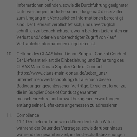
Informationen befinden, sowie die Durchführung geeigneter
Unterweisungen für die Personen, die gemäß dieser Ziffer
zum Umgang mit Vertraulichen Informationen berechtigt
sind. Der Lieferant verpflichtet sich, uns unverzüglich
schriftlich zu benachrichtigen, wenn bei dem Lieferanten ein
Verlust und/ oder ein unberechtigter Zugriff von / auf
Vertrauliche Informationen eingetreten ist.
Geltung des CLAAS Main-Donau Supplier Code of Conduct.
Der Lieferant erklärt die Einbeziehung und Einhaltung des
CLAAS Main-Donau Supplier Code of Conduct
(https://www.claas-main-donau.de/ueber_uns/
unternehmen/wertschöpfung) für alle nach diesen
Bedingungen geschlossenen Verträge. Er sichert ferner zu,
die im Supplier Code of Conduct genannten
menschenrechts- und umweltbezogenen Erwartungen
entlang seiner Lieferkette angemessen zu adressieren.
Compliance
11.1 Der Lieferant und wir erklären den festen Willen,
während der Dauer des Vertrages, sowie darüber hinaus
während der gesamten Zeit, in der Geschäftsbeziehungen