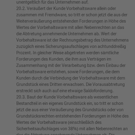
unentgeltlich für das Unternehmen auf.
20.2. Veräußert der Kunde Vorbehaltsware allein oder
zusammen mit Fremdware, so tritt er schon jetzt die aus der
Weiterveräußerung entstehenden Forderungen in Höhe des
Wertes der Vorbehaltsware mit allen Nebenrechten an das
die Abtretung annehmende Unternehmen ab. Wert der
Vorbehaltsware ist der Rechnungsbetrag des Unternehmens
zuzüglich eines Sicherungsaufschlages von achtunddreißig
Prozent. In gleicher Weise abgetreten werden sämtliche
Forderungen des Kunden, die ihm aus Verträgen im
Zusammenhang mit der Verarbeitung bzw. dem Einbau der
Vorbehaltsware entstehen, sowie Forderungen, die dem
Kunden durch die Verbindung der Vorbehaltsware mit dem
Grundstück eines Dritten erwachsen. Die Vorausabtretung
erstreckt sich auch auf eine etwaige Saldoforderung.
20.3. Baut der Kunde Vorbehaltsware als wesentlichen
Bestandteil in ein eigenes Grundstück ein, so tritt er schon
jetzt die aus einer Veräußerung des Grundstücks oder von
Grundstücksrechten entstehenden Forderungen in Höhe des
Wertes der Vorbehaltsware (einschließlich des
Sicherheitsaufschlages von 38%) mit allen Nebenrechten an