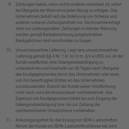
Zahlungen haben, wenn nichts anderes vereinbart ist, sofort
bei Übergabe der Ware ohne jeden Abzug zu erfolgen. Das
Unternehmen behält sich die Ablehnung von Schecks und
anderen unbaren Zahlungsmitteln vor. Die Annahme erfolgt
stets nur zahlungshalber. Zahlungen in fremder Währung
werden gemäß Bankabrechnung gutgeschrieben.
Bankgebühren sind vom Kunden zu tragen.
Umsatzsteuerfreie Lieferung. Liegt eine umsatzsteuerfreie
Lieferung gemäß §§ 4 Nr. 1 lit. b) i.V.m. § 6 a UStG vor, ist der
Kunde verpflichtet, eine Gelangensbestätigung zu
unterzeichnen und innerhalb von 30 Tagen nach Übergabe
des Kaufgegenstandes durch das Unternehmen oder eines
von ihm beauftragten Dritten an das Unternehmen
zurückzusenden. Kommt der Kunde seiner Verpflichtung
nicht nach, wird die Umsatzsteuer nachberechnet. Das
Eigentum am Kaufgegenstand bleibt bis zum Eingang der
Gelangensbestätigung bzw. bis zur Zahlung der
nachberechneten Umsatzsteuer vorbehalten.
Ankündigungsfrist für den Einzug von SEPA-Lastschriften.
Nimmt der Kunde am SEPA-Lastschriftverfahren teil, wird