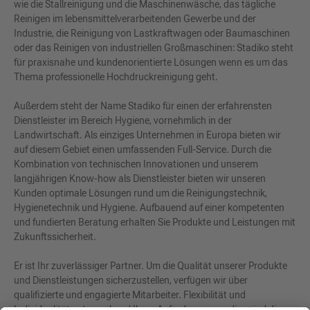
wie die Stallreinigung und die Maschinenwäsche, das tägliche
Reinigen im lebensmittelverarbeitenden Gewerbe und der
Industrie, die Reinigung von Lastkraftwagen oder Baumaschinen
oder das Reinigen von industriellen Großmaschinen: Stadiko steht
für praxisnahe und kundenorientierte Lösungen wenn es um das
Thema professionelle Hochdruckreinigung geht.
Außerdem steht der Name Stadiko für einen der erfahrensten
Dienstleister im Bereich Hygiene, vornehmlich in der
Landwirtschaft. Als einziges Unternehmen in Europa bieten wir
auf diesem Gebiet einen umfassenden Full-Service. Durch die
Kombination von technischen Innovationen und unserem
langjährigen Know-how als Dienstleister bieten wir unseren
Kunden optimale Lösungen rund um die Reinigungstechnik,
Hygienetechnik und Hygiene. Aufbauend auf einer kompetenten
und fundierten Beratung erhalten Sie Produkte und Leistungen mit
Zukunftssicherheit.
Er ist Ihr zuverlässiger Partner. Um die Qualität unserer Produkte
und Dienstleistungen sicherzustellen, verfügen wir über
qualifizierte und engagierte Mitarbeiter. Flexibilität und
Individualität entsprechend Ihren Anforderungen - dies sind die