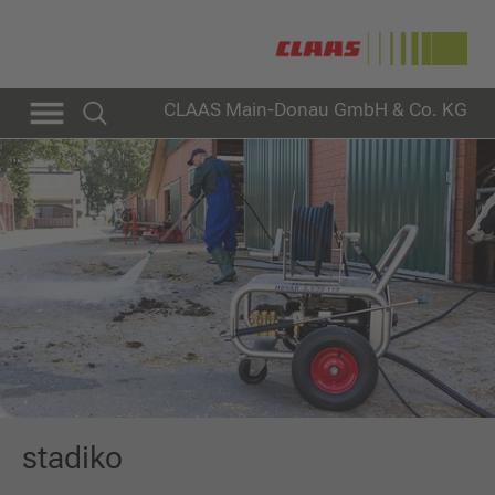
CLAAS Main-Donau GmbH & Co. KG
stadiko