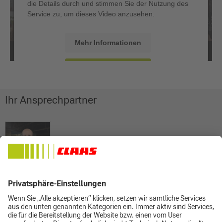
die Details durch und stimmen Sie der Nutzung des
Service zu, um dieses Video anzusehen.
Mehr Informationen
Akzeptieren
Ihr Ansprechpartner
Keith Püttmann
Leiter Service und Ersatzteile
0162 9723 945
keith.puettmann@claas-mdo.de