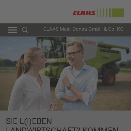
CLAAS Main-Donau GmbH & Co. KG
SIE L(I)EBEN
LANDWIRTSCHAFT? KOMMEN