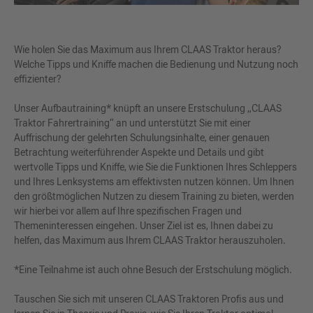
Wie holen Sie das Maximum aus Ihrem CLAAS Traktor heraus?
Welche Tipps und Kniffe machen die Bedienung und Nutzung noch
effizienter?
Unser Aufbautraining* knüpft an unsere Erstschulung „CLAAS
Traktor Fahrertraining“ an und unterstützt Sie mit einer
Auffrischung der gelehrten Schulungsinhalte, einer genauen
Betrachtung weiterführender Aspekte und Details und gibt
wertvolle Tipps und Kniffe, wie Sie die Funktionen Ihres Schleppers
und Ihres Lenksystems am effektivsten nutzen können. Um Ihnen
den größtmöglichen Nutzen zu diesem Training zu bieten, werden
wir hierbei vor allem auf Ihre spezifischen Fragen und
Themeninteressen eingehen. Unser Ziel ist es, Ihnen dabei zu
helfen, das Maximum aus Ihrem CLAAS Traktor herauszuholen.
*Eine Teilnahme ist auch ohne Besuch der Erstschulung möglich.
Tauschen Sie sich mit unseren CLAAS Traktoren Profis aus und