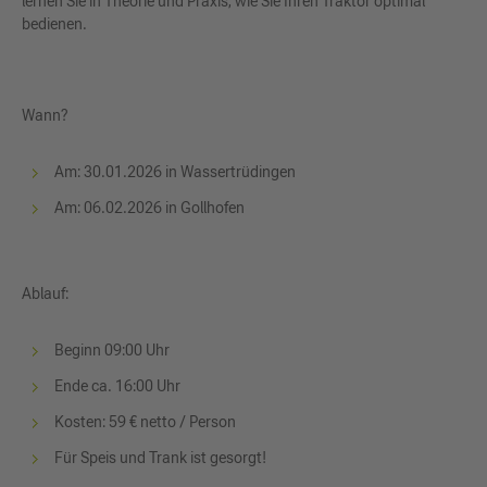
lernen Sie in Theorie und Praxis, wie Sie Ihren Traktor optimal
bedienen.
Wann?
Am: 30.01.2026 in Wassertrüdingen
Am: 06.02.2026 in Gollhofen
Ablauf:
Beginn 09:00 Uhr
Ende ca. 16:00 Uhr
Kosten: 59 € netto / Person
Für Speis und Trank ist gesorgt!