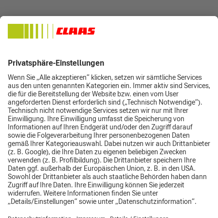
Bitte melden Sie sich bis zum 27.01.2026 per Mail an:
kontakt@claas-mdo.de
Wir freuen uns auf einen interessanten Austausch!
Impressum
Datenschutz
AGB
Top